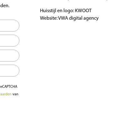
nden.
Huisstijl en logo: KWOOT
Website: VWA digital agency
 reCAPTCHA
waarden
van