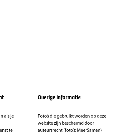
nt
Overige informatie
 als je
Foto’s die gebruikt worden op deze
website zijn beschermd door
nst te
auteursrecht (foto’s: MeerSamen)