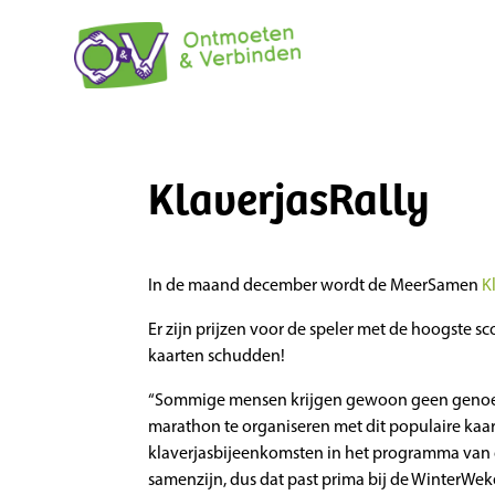
KlaverjasRally
In de maand december wordt de MeerSamen
K
Er zijn prijzen voor de speler met de hoogste 
kaarten schudden!
“Sommige mensen krijgen gewoon geen geno
marathon te organiseren met dit populaire kaa
klaverjasbijeenkomsten in het programma van
samenzijn, dus dat past prima bij de WinterWe