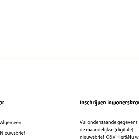
ar
Inschrijven inwonerskra
Vul onderstaande gegevens in
| Algemeen
de maandelijkse (digitale)
 Nieuwsbrief
nieuwsbrief O&V Hier&Nu we