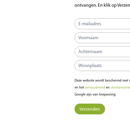
ontvangen. En klik op Verze
Inschrijven
inwonerskrant
Deze website wordt beschermd met
en het
privacybeleid
en
servicevoor
Google zijn van toepassing.
Verzenden