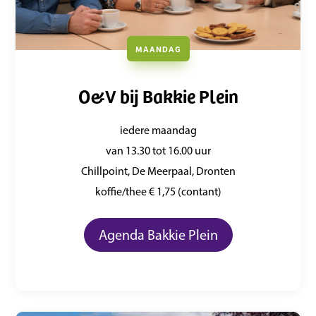
MAANDAG
O&V bij Bakkie Plein
iedere maandag
van 13.30 tot 16.00 uur
Chillpoint, De Meerpaal, Dronten
koffie/thee € 1,75 (contant)
Agenda Bakkie Plein