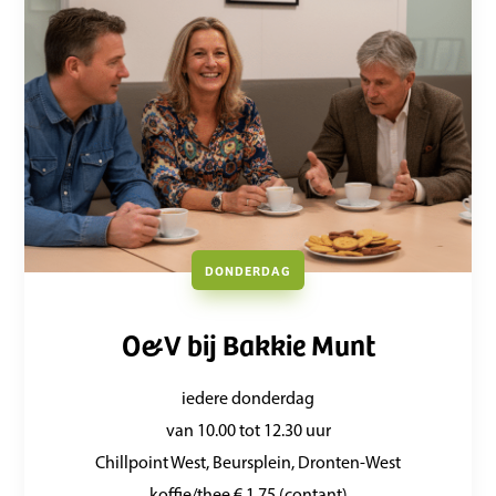
DONDERDAG
O&V bij Bakkie Munt
iedere donderdag
van 10.00 tot 12.30 uur
Chillpoint West, Beursplein, Dronten-West
koffie/thee € 1,75 (contant)