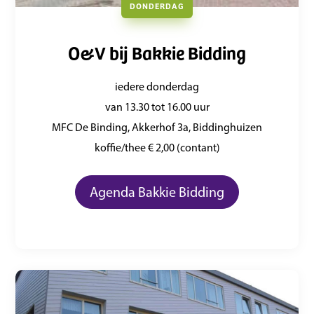
DONDERDAG
O&V bij Bakkie Bidding
iedere donderdag
van 13.30 tot 16.00 uur
MFC De Binding, Akkerhof 3a, Biddinghuizen
koffie/thee € 2,00 (contant)
Agenda Bakkie Bidding