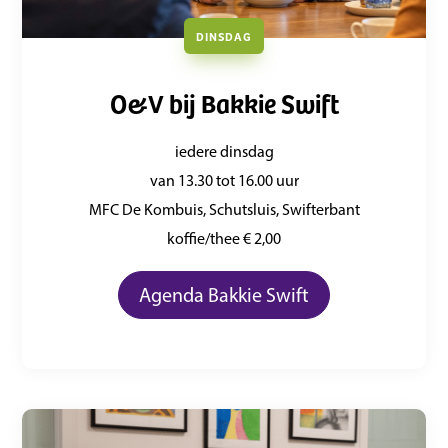
DINSDAG
O&V bij Bakkie Swift
iedere dinsdag
van 13.30 tot 16.00 uur
MFC De Kombuis, Schutsluis, Swifterbant
koffie/thee € 2,00
Agenda Bakkie Swift