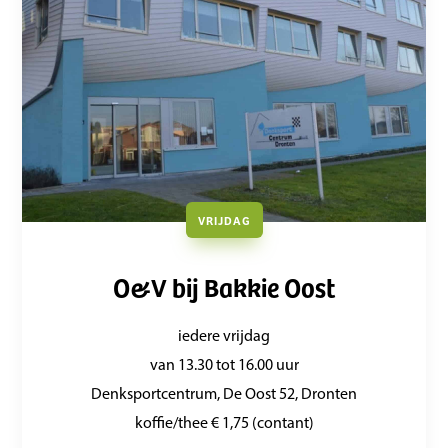
VRIJDAG
O&V bij Bakkie Oost
iedere vrijdag
van 13.30 tot 16.00 uur
Denksportcentrum, De Oost 52, Dronten
koffie/thee € 1,75 (contant)