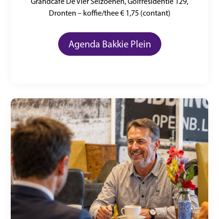
Grandcafé De Vier Seizoenen, Golfresidentie 129,
Dronten – koffie/thee € 1,75 (contant)
Agenda Bakkie Plein